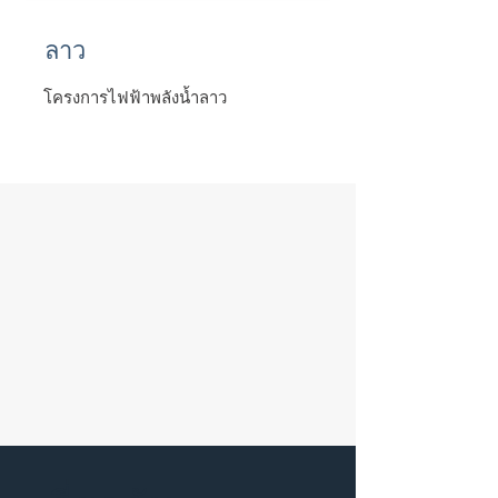
ลาว
โครงการไฟฟ้าพลังน้ำลาว