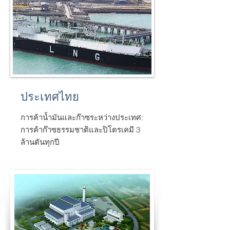
ประเทศไทย
การค้าน้ำมันและก๊าซระหว่างประเทศ:
การค้าก๊าซธรรมชาติและปิโตรเคมี 3
ล้านตันทุกปี