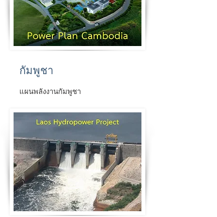
กัมพูชา
แผนพลังงานกัมพูชา